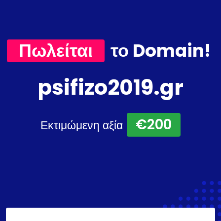
Πωλείται
το Domain!
psifizo2019.gr
€200
Εκτιμώμενη αξία